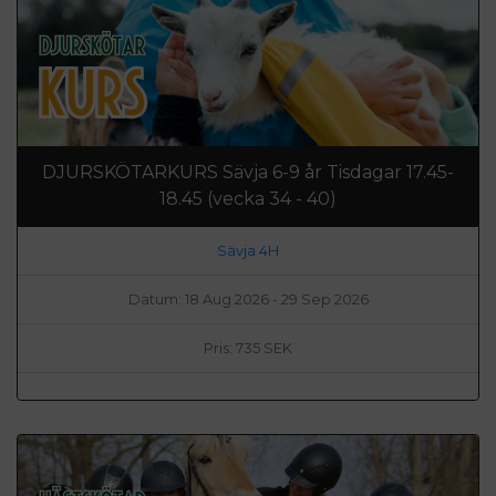
DJURSKÖTARKURS Sävja 6-9 år Tisdagar 17.45-
18.45 (vecka 34 - 40)
Sävja 4H
Datum: 18 Aug 2026 - 29 Sep 2026
Pris: 735 SEK