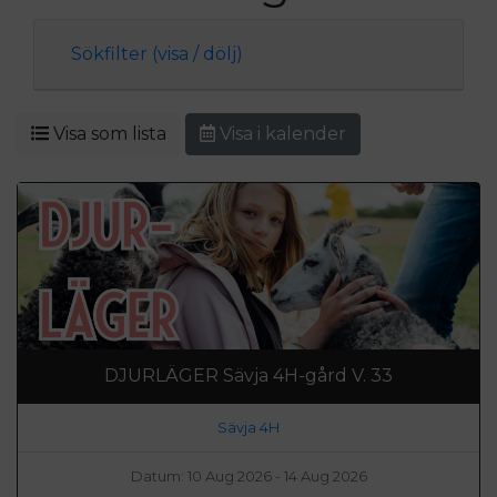
Sökfilter (visa / dölj)
Visa som lista
Visa i kalender
DJURLÄGER Sävja 4H-gård V. 33
Sävja 4H
Datum: 10 Aug 2026 - 14 Aug 2026