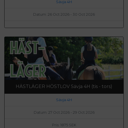
Sävja 4H
Datum: 26 Oct 2026 - 30 Oct 2026
HÄSTLÄGER HÖSTLOV Sävja 4H (tis - tors)
Sävja 4H
Datum: 27 Oct 2026 - 29 Oct 2026
Pris: 1875 SEK