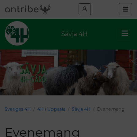
Sävja 4H
Sveriges 4H
4H i Uppsala
Sävja 4H
Evenemang
Evenemang