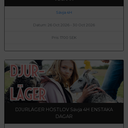
Sävja 4H
Datum: 26 Oct 2026 - 30 Oct 2026
Pris: 1700 SEK
DJURLÄGER HÖSTLOV Sävja 4H ENSTAKA
DAGAR