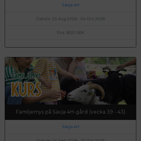
Sävja 4H
Datum: 23 Aug 2026 - 04 Oct 2026
Pris: 1820 SEK
Familjemys på Sävja 4H-gård (vecka 39 - 43)
Sävja 4H
Datum: 24 Sep 2026 - 22 Oct 2026