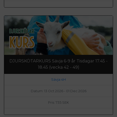
DJURSKÖTARKURS Sävja 6-9 år Tisdagar 17.45 -
18.45 (vecka 42 - 49)
Sävja 4H
Datum: 13 Oct 2026 - 01 Dec 2026
Pris: 735 SEK