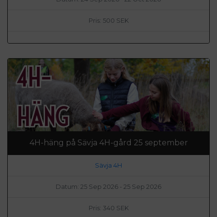
Pris: 500 SEK
4H-häng på Sävja 4H-gård 25 september
Sävja 4H
Datum: 25 Sep 2026 - 25 Sep 2026
Pris: 340 SEK