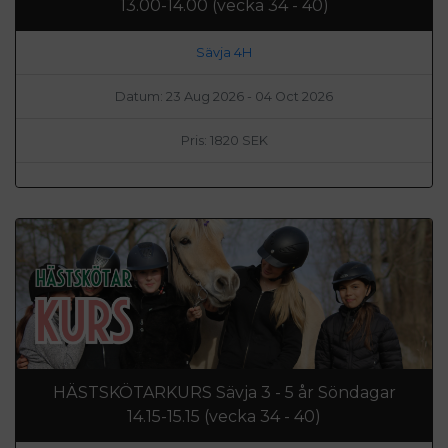
13.00-14.00 (vecka 34 - 40)
Sävja 4H
Datum: 23 Aug 2026 - 04 Oct 2026
Pris: 1820 SEK
HÄSTSKÖTARKURS Sävja 3 - 5 år Söndagar
14.15-15.15 (vecka 34 - 40)