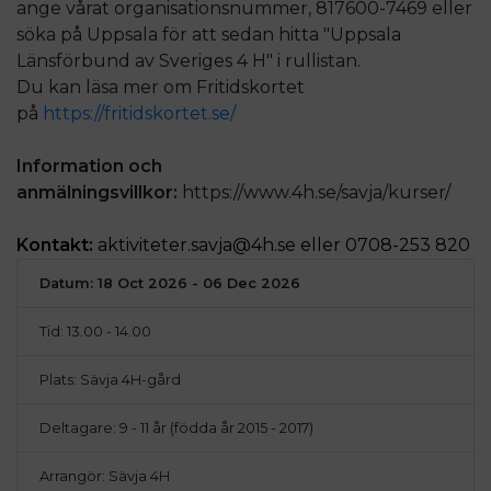
ange vårat organisationsnummer, 817600-7469 eller
söka på Uppsala för att sedan hitta "Uppsala
Länsförbund av Sveriges 4 H" i rullistan.
Du kan läsa mer om Fritidskortet
på
https://fritidskortet.se/
Information och
anmälningsvillkor:
https://www.4h.se/savja/kurser/
Kontakt:
aktiviteter.savja@4h.se eller 0708-253 820
Datum: 18 Oct 2026 - 06 Dec 2026
Tid: 13.00 - 14.00
Plats: Sävja 4H-gård
Deltagare: 9 - 11 år (födda år 2015 - 2017)
Arrangör: Sävja 4H