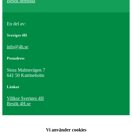
Besök hemsida
En del av:
Sveriges 4H
info@4h.se
Postadress
Stora Malmsvägen 7
641 50 Katrineholm
Länkar
Villkor Sveriges 4H
Besök 4H.se
Vi använder cookies