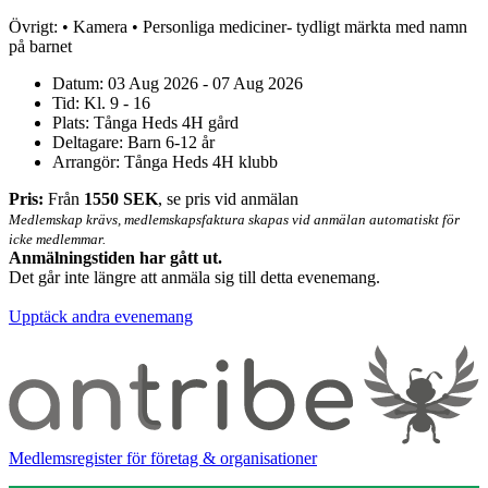
Övrigt: • Kamera • Personliga mediciner- tydligt märkta med namn
på barnet
Datum:
03 Aug 2026 - 07 Aug 2026
Tid: Kl. 9 - 16
Plats: Tånga Heds 4H gård
Deltagare: Barn 6-12 år
Arrangör: Tånga Heds 4H klubb
Pris:
Från
1550 SEK
, se pris vid anmälan
Medlemskap krävs, medlemskapsfaktura skapas vid anmälan automatiskt för
icke medlemmar.
Anmälningstiden har gått ut.
Det går inte längre att anmäla sig till detta
evenemang
.
Upptäck andra evenemang
Medlemsregister för företag & organisationer