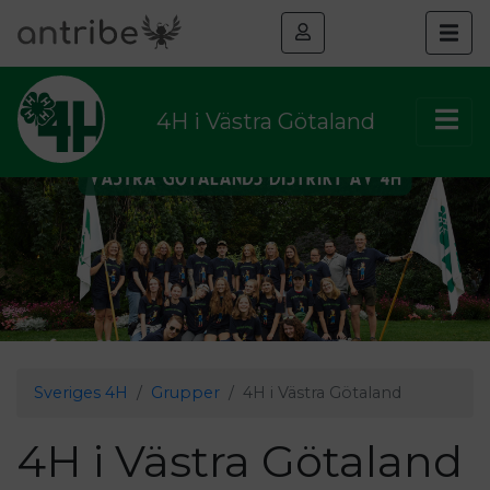
4H i Västra Götaland
Sveriges 4H
Grupper
4H i Västra Götaland
4H i Västra Götaland