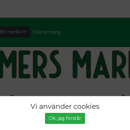
Bli medlem
Evenemang
Vi använder cookies
Ok, jag förstår