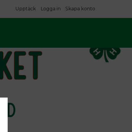
Upptäck
Logga in
Skapa konto