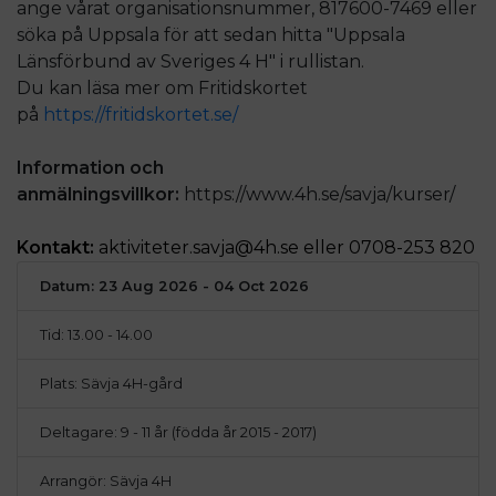
ange vårat organisationsnummer, 817600-7469 eller
söka på Uppsala för att sedan hitta "Uppsala
Länsförbund av Sveriges 4 H" i rullistan.
Du kan läsa mer om Fritidskortet
på
https://fritidskortet.se/
Information och
anmälningsvillkor:
https://www.4h.se/savja/kurser/
Kontakt:
aktiviteter.savja@4h.se eller 0708-253 820
Datum: 23 Aug 2026 - 04 Oct 2026
Tid: 13.00 - 14.00
Plats: Sävja 4H-gård
Deltagare: 9 - 11 år (födda år 2015 - 2017)
Arrangör: Sävja 4H