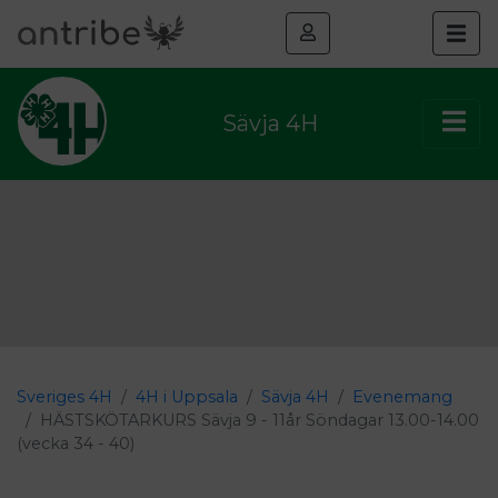
Sävja 4H
Sveriges 4H
4H i Uppsala
Sävja 4H
Evenemang
HÄSTSKÖTARKURS Sävja 9 - 11år Söndagar 13.00-14.00
(vecka 34 - 40)