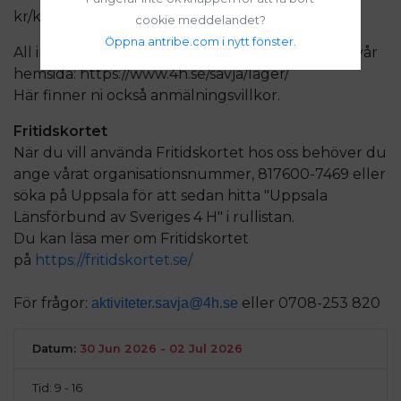
kr/kalenderår
cookie meddelandet?
Öppna antribe.com i nytt fönster.
All information du behöver inför lägret finns på vår
hemsida: https://www.4h.se/savja/lager/
Här finner ni också anmälningsvillkor.
Fritidskortet
När du vill använda Fritidskortet hos oss behöver du
ange vårat organisationsnummer, 817600-7469 eller
söka på Uppsala för att sedan hitta "Uppsala
Länsförbund av Sveriges 4 H" i rullistan.
Du kan läsa mer om Fritidskortet
på
https://fritidskortet.se/
För frågor:
eller 0708-253 820
aktiviteter.savja@4h.se
Datum:
30 Jun 2026 - 02 Jul 2026
Tid: 9 - 16