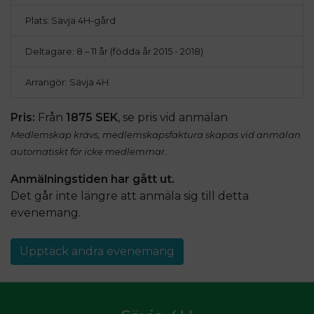
Plats: Sävja 4H-gård
Deltagare: 8 – 11 år (födda år 2015 - 2018)
Arrangör: Sävja 4H
Pris:
Från
1875 SEK
, se pris vid anmälan
Medlemskap krävs, medlemskapsfaktura skapas vid anmälan
automatiskt för icke medlemmar.
Anmälningstiden har gått ut.
Det går inte längre att anmäla sig till detta
evenemang
.
Upptäck andra evenemang