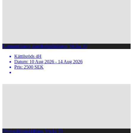
Lantgårdsläger, dagdjurskötarläger, Vecka 33
Kättilsröds 4H
Datum: 10 Aug 2026 - 14 Aug 2026
Pris: 2500 SEK
Övernattningsridläger, Vecka 33