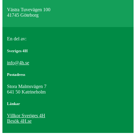
Västra Tuvevägen 100
41745 Göteborg
En del av:
Sveriges 4H
info@4h.se
Postadress
Stora Malmsvägen 7
641 50 Katrineholm
Länkar
Villkor Sveriges 4H
Besök 4H.se