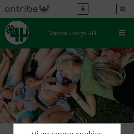
Västra Hargs 4H