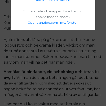
eller swish.
Fungerar inte ok knappen för att få bort
Pris: 3700 kr
cookie meddelandet?
Kursstart: 30 juni
Öppna antribe.com i nytt fönster.
Kursavslut: 3 juli
Hjälm finns att låna på gården, bra att ha skor av
jodpurstyp och bekväma kläder. Viktigt om man
rider på annat stall att tvätta skor och utrustning
innan man kommer. Säkerhetsväst kan man ta med
själv om man vill ha det när man rider.
Anmälan är bindande, vid avbokning debiteras full
avgift
. Vill man dela upp betalningen går det bra, hör
då av er till gården. Kom ihåg att det ej skickas ut
någon bekräftelse på er anmälan utöver fakturan, har
ni frågor är ni varmt välkomna att höra av er till gården.
Hamnar du i kö, avvakta med att betala din