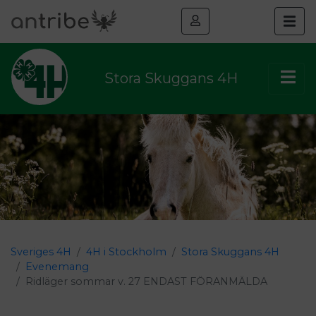
Stora Skuggans 4H
Sveriges 4H
4H i Stockholm
Stora Skuggans 4H
Evenemang
Ridläger sommar v. 27 ENDAST FÖRANMÄLDA