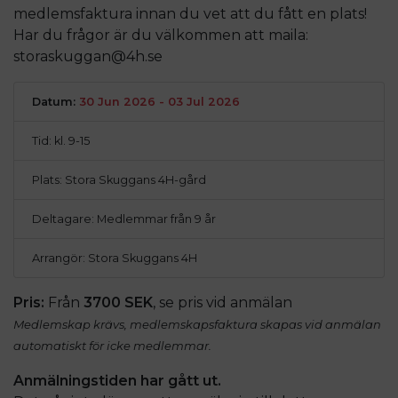
medlemsfaktura innan du vet att du fått en plats!
Har du frågor är du välkommen att maila:
storaskuggan@4h.se
Datum:
30 Jun 2026 - 03 Jul 2026
Tid: kl. 9-15
Plats: Stora Skuggans 4H-gård
Deltagare: Medlemmar från 9 år
Arrangör: Stora Skuggans 4H
Pris:
Från
3700 SEK
, se pris vid anmälan
Medlemskap krävs, medlemskapsfaktura skapas vid anmälan
automatiskt för icke medlemmar.
Anmälningstiden har gått ut.