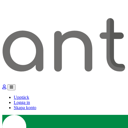
Upptäck
Logga in
Skapa konto