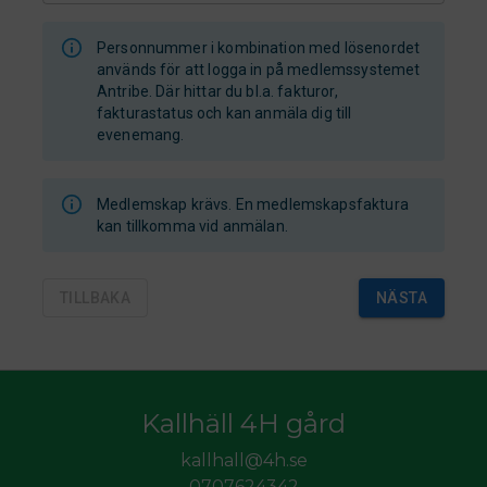
Personnummer i kombination med lösenordet
används för att logga in på medlemssystemet
Antribe. Där hittar du bl.a. fakturor,
fakturastatus och kan anmäla dig till
evenemang.
Medlemskap krävs. En medlemskapsfaktura
kan tillkomma vid anmälan.
TILLBAKA
NÄSTA
Kallhäll 4H gård
kallhall@4h.se
0707624342