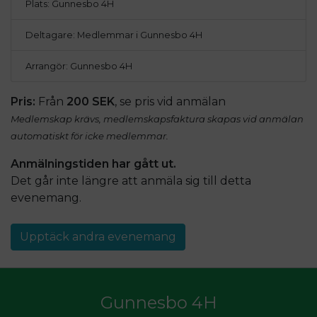
Plats: Gunnesbo 4H
Deltagare: Medlemmar i Gunnesbo 4H
Arrangör: Gunnesbo 4H
Pris:
Från
200 SEK
, se pris vid anmälan
Medlemskap krävs, medlemskapsfaktura skapas vid anmälan
automatiskt för icke medlemmar.
Anmälningstiden har gått ut.
Det går inte längre att anmäla sig till detta
evenemang
.
Upptäck andra evenemang
Gunnesbo 4H