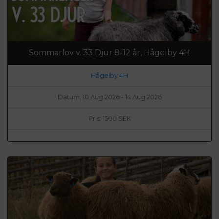
Sommarlov v. 33 Djur 8-12 år, Hågelby 4H
Hågelby 4H
Datum: 10 Aug 2026 - 14 Aug 2026
Pris: 1500 SEK