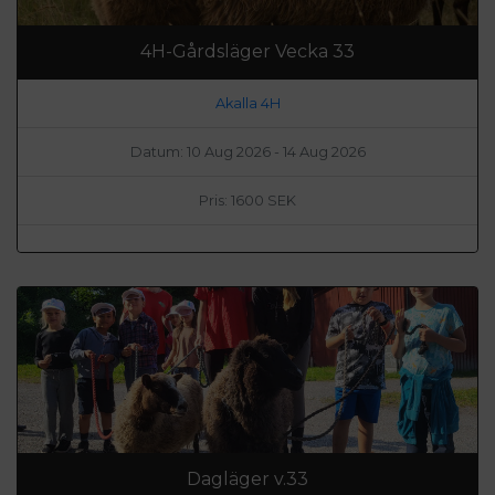
4H-Gårdsläger Vecka 33
Akalla 4H
Datum: 10 Aug 2026 - 14 Aug 2026
Pris: 1600 SEK
Dagläger v.33