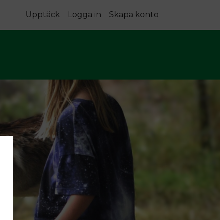
Upptäck
Logga in
Skapa konto