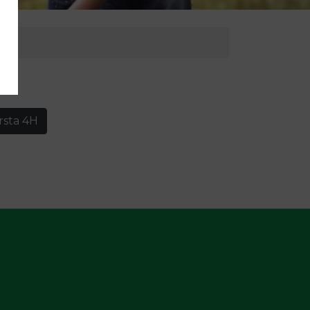
rsta 4H