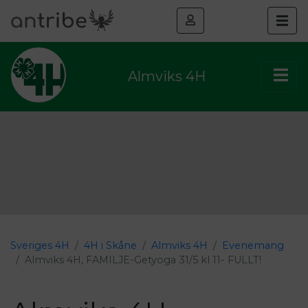
Almviks 4H
Sveriges 4H
4H i Skåne
Almviks 4H
Evenemang
Almviks 4H, FAMILJE-Getyoga 31/5 kl 11- FULLT!