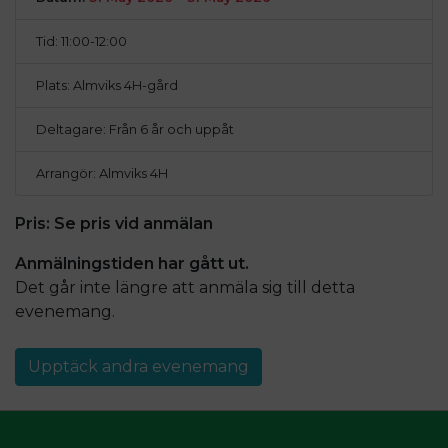
Tid: 11:00-12:00
Plats: Almviks 4H-gård
Deltagare: Från 6 år och uppåt
Arrangör: Almviks 4H
Pris:
Se pris vid anmälan
Anmälningstiden har gått ut.
Det går inte längre att anmäla sig till detta
evenemang
.
Upptäck andra evenemang