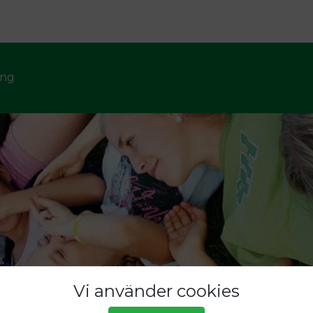
ng
Vi använder cookies