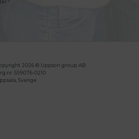
ter?
opyright 2026 © Uppson group AB
rg.nr: 559076-0210
ppsala, Sverige