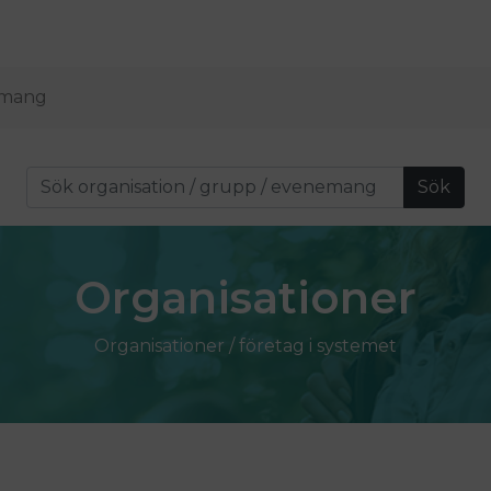
mang
Sök
Organisationer
Organisationer / företag i systemet