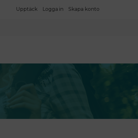
Upptäck
Logga in
Skapa konto