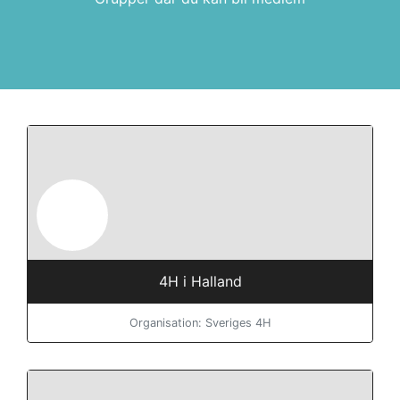
4H i Halland
Organisation: Sveriges 4H