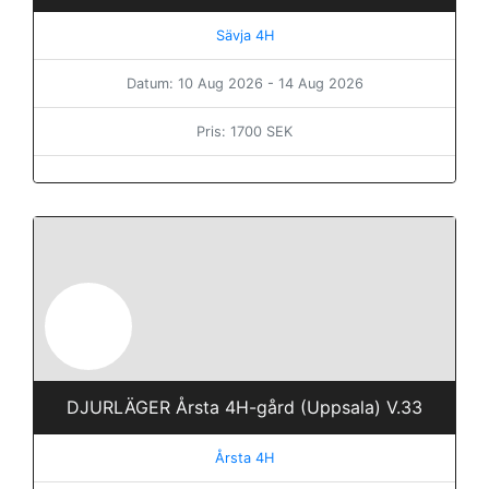
Sävja 4H
Datum: 10 Aug 2026 - 14 Aug 2026
Pris: 1700 SEK
DJURLÄGER Årsta 4H-gård (Uppsala) V.33
Årsta 4H