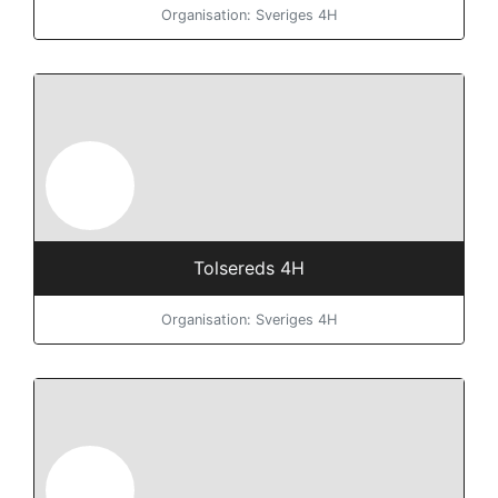
Organisation: Sveriges 4H
Tolsereds 4H
Organisation: Sveriges 4H