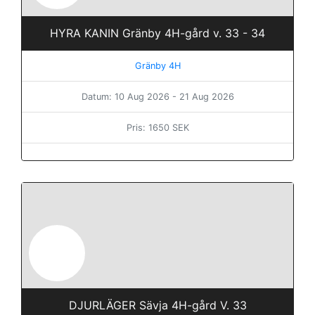
HYRA KANIN Gränby 4H-gård v. 33 - 34
Gränby 4H
Datum: 10 Aug 2026 - 21 Aug 2026
Pris: 1650 SEK
DJURLÄGER Sävja 4H-gård V. 33