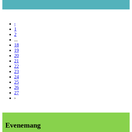
‹
1
2
...
18
19
20
21
22
23
24
25
26
27
›
Evenemang