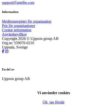
support@antribe.com
Information
Medlemsregister för organisation
Pris för organisationer
Cookie information
Användarvillkor
Copyright 2026 © Uppson group AB
Org.nr: 559076-0210
Uppsala, Sverige
En del av
Uppson group AB
Vi använder cookies
Ok, jag förstår