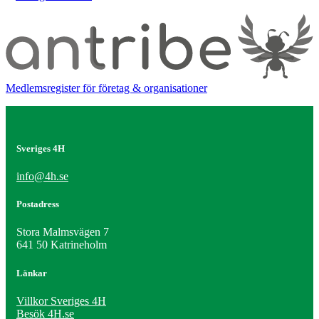
Medlemsregister för företag & organisationer
Sveriges 4H
info@4h.se
Postadress
Stora Malmsvägen 7
641 50 Katrineholm
Länkar
Villkor Sveriges 4H
Besök 4H.se