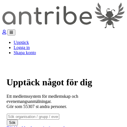
Upptäck
Logga in
Skapa konto
Upptäck något för dig
Ett medlemssystem för medlemskap och
evenemangsanmälningar.
Gör som 55307 st andra personer.
Sök