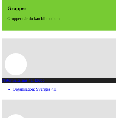
Grupper
Grupper där du kan bli medlem
Naturhjältarnas 4H-klubb
Organisation: Sveriges 4H