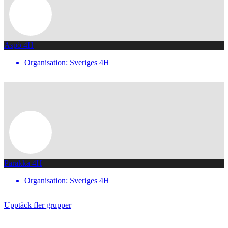
Aspö 4H
Organisation: Sveriges 4H
Parakka 4H
Organisation: Sveriges 4H
Upptäck fler grupper