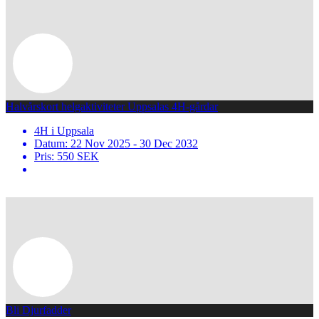
Halvårskort helgaktiviteter Uppsalas 4H-gårdar
4H i Uppsala
Datum: 22 Nov 2025 - 30 Dec 2032
Pris: 550 SEK
Bli Djurfadder