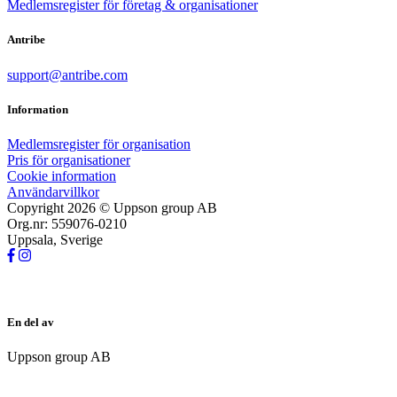
Medlemsregister för företag & organisationer
Antribe
support@antribe.com
Information
Medlemsregister för organisation
Pris för organisationer
Cookie information
Användarvillkor
Copyright 2026 © Uppson group AB
Org.nr: 559076-0210
Uppsala, Sverige
En del av
Uppson group AB